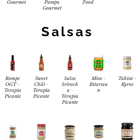
Gourmet
Pampa
Food
Gourmet
Salsas
Rompe
Sweet
Salsa
Miso -
Tahini -
OGT -
Chili -
Srirach
Bitarwa
Kyros
Terapia
Terapia
a -
n
Picante
Picante
Terapia
Picante