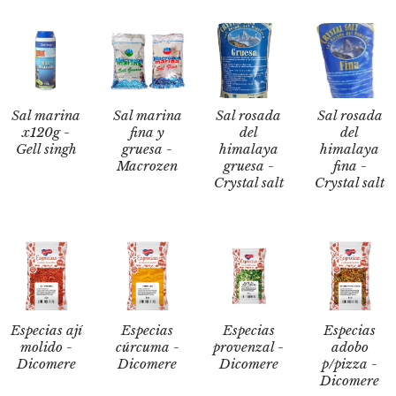
Sal marina
Sal marina
Sal rosada
Sal rosada
x120g -
fina y
del
del
Gell singh
gruesa -
himalaya
himalaya
Macrozen
gruesa -
fina -
Crystal salt
Crystal salt
Especias ají
Especias
Especias
Especias
molido -
cúrcuma -
provenzal -
adobo
Dicomere
Dicomere
Dicomere
p/pizza -
Dicomere