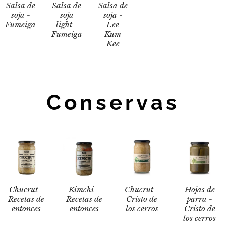
Salsa de
Salsa de
Salsa de
soja -
soja
soja -
Fumeiga
light -
Lee
Fumeiga
Kum
Kee
Conservas
Chucrut -
Kimchi -
Chucrut -
Hojas de
Recetas de
Recetas de
Cristo de
parra -
entonces
entonces
los cerros
Cristo de
los cerros