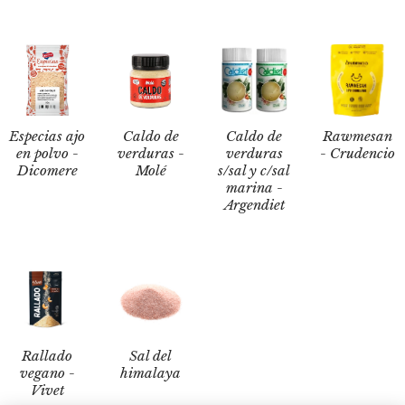
Especias ajo
Caldo de
Caldo de
Rawmesan
en polvo -
verduras -
verduras
- Crudencio
Dicomere
Molé
s/sal y c/sal
marina -
Argendiet
Rallado
Sal del
vegano -
himalaya
Vivet