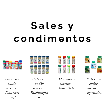
Sales y
condimentos
Sales sin
Sales sin
Molinillos
Sales sin
sodio
sodio
varios -
sodio
varias -
varias -
Indo Deli
varias -
Dharam
Buckingha
Argendiet
singh
m